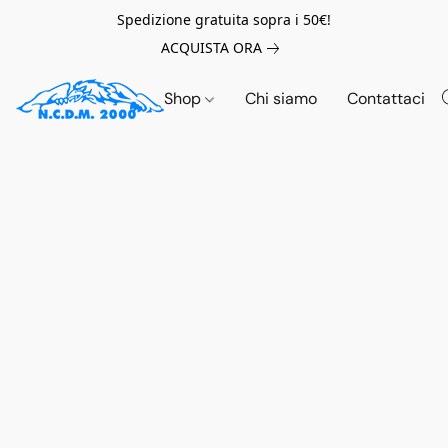
Spedizione gratuita sopra i 50€!
ACQUISTA ORA
Shop
Chi siamo
Contattaci