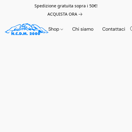
Spedizione gratuita sopra i 50€!
ACQUISTA ORA
Shop
Chi siamo
Contattaci