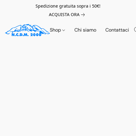
Spedizione gratuita sopra i 50€!
ACQUISTA ORA
Shop
Chi siamo
Contattaci