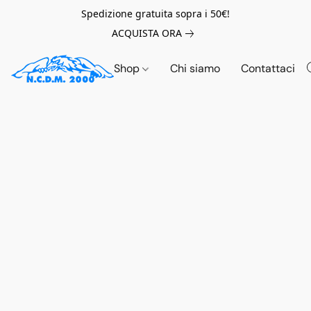
Spedizione gratuita sopra i 50€!
ACQUISTA ORA
Shop
Chi siamo
Contattaci