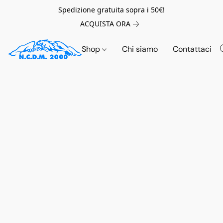
Spedizione gratuita sopra i 50€!
ACQUISTA ORA
Shop
Chi siamo
Contattaci