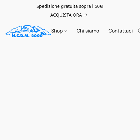
Spedizione gratuita sopra i 50€!
ACQUISTA ORA
Shop
Chi siamo
Contattaci