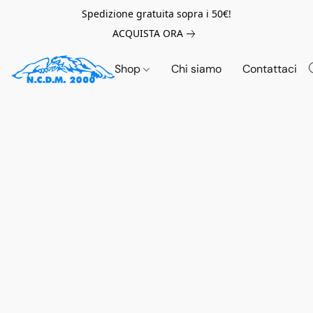
Spedizione gratuita sopra i 50€!
ACQUISTA ORA
Shop
Chi siamo
Contattaci