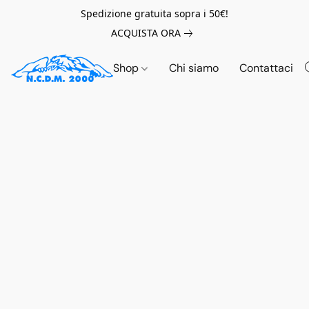
Spedizione gratuita sopra i 50€!
ACQUISTA ORA
Shop
Chi siamo
Contattaci