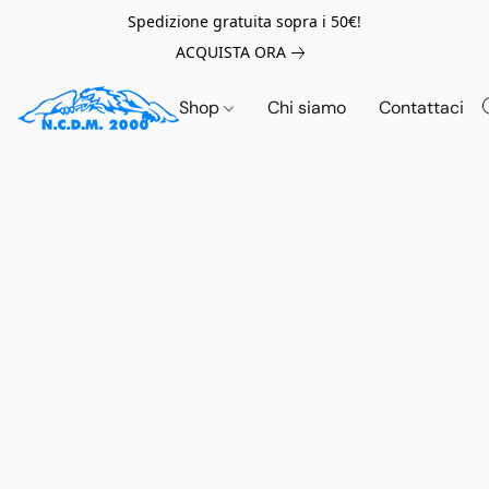
Spedizione gratuita sopra i 50€!
ACQUISTA ORA
Shop
Chi siamo
Contattaci