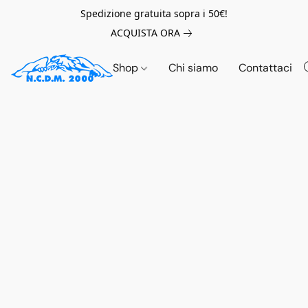
Spedizione gratuita sopra i 50€!
ACQUISTA ORA
Shop
Chi siamo
Contattaci