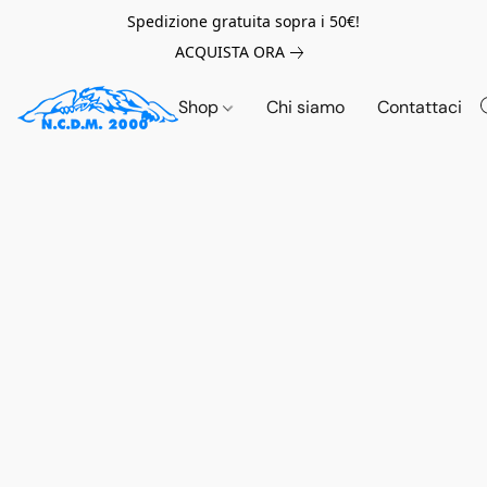
Spedizione gratuita sopra i 50€!
ACQUISTA ORA
Shop
Chi siamo
Contattaci