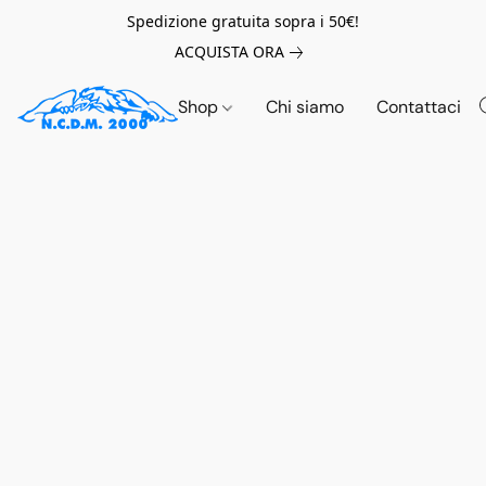
Spedizione gratuita sopra i 50€!
ACQUISTA ORA
Shop
Chi siamo
Contattaci