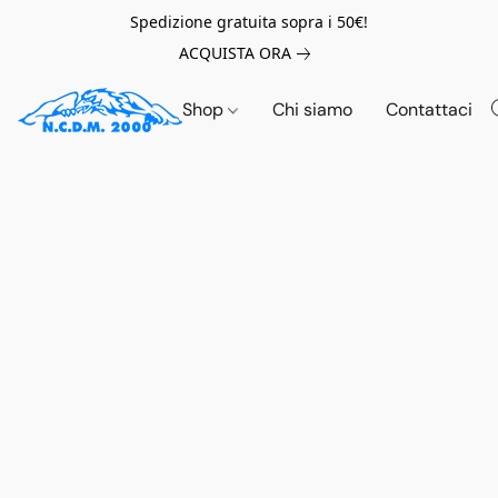
Spedizione gratuita sopra i 50€!
ACQUISTA ORA
Shop
Chi siamo
Contattaci