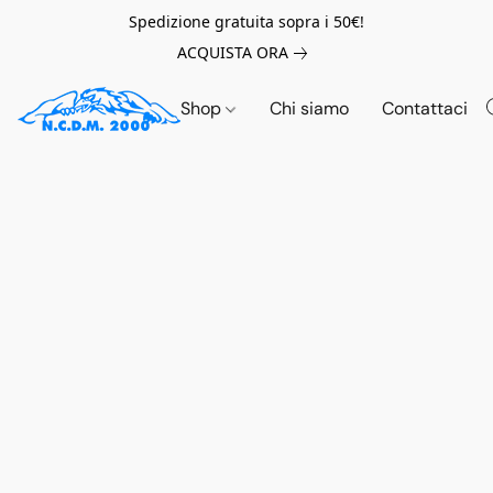
Spedizione gratuita sopra i 50€!
ACQUISTA ORA
Shop
Chi siamo
Contattaci