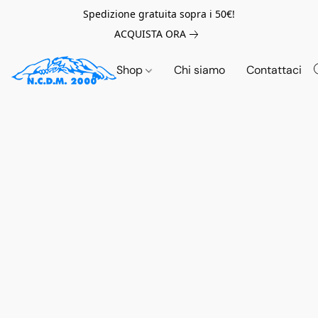
Spedizione gratuita sopra i 50€!
ACQUISTA ORA
Shop
Chi siamo
Contattaci