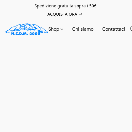
Spedizione gratuita sopra i 50€!
ACQUISTA ORA
Shop
Chi siamo
Contattaci