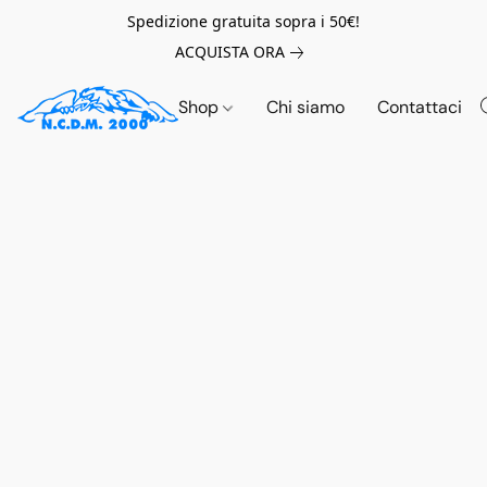
Spedizione gratuita sopra i 50€!
ACQUISTA ORA
Shop
Chi siamo
Contattaci