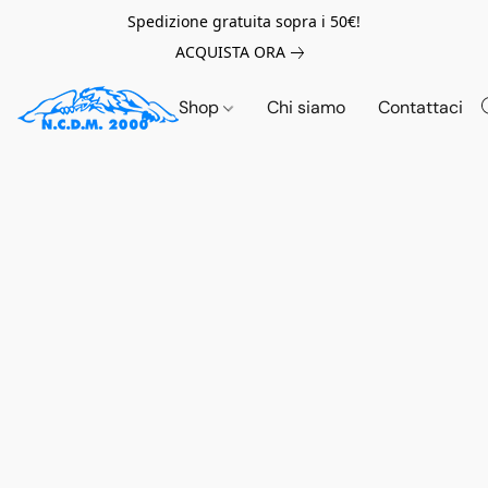
Spedizione gratuita sopra i 50€!
ACQUISTA ORA
Shop
Chi siamo
Contattaci