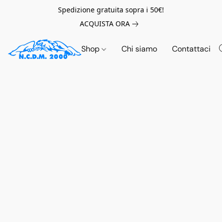
Spedizione gratuita sopra i 50€!
ACQUISTA ORA
Shop
Chi siamo
Contattaci