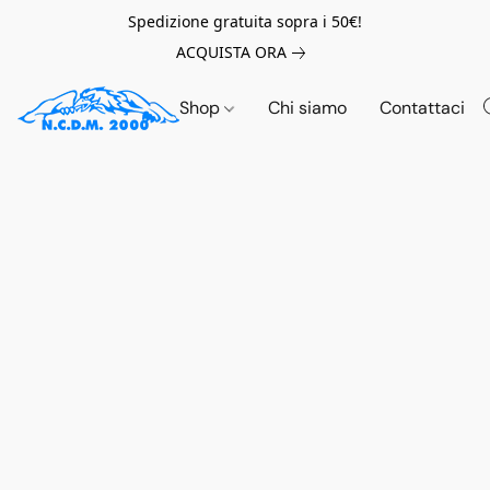
Spedizione gratuita sopra i 50€!
ACQUISTA ORA
Shop
Chi siamo
Contattaci