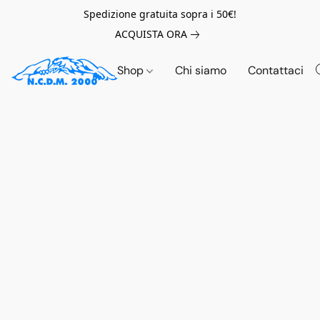
Spedizione gratuita sopra i 50€!
ACQUISTA ORA
Shop
Chi siamo
Contattaci