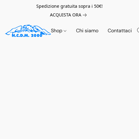
Spedizione gratuita sopra i 50€!
ACQUISTA ORA
Shop
Chi siamo
Contattaci