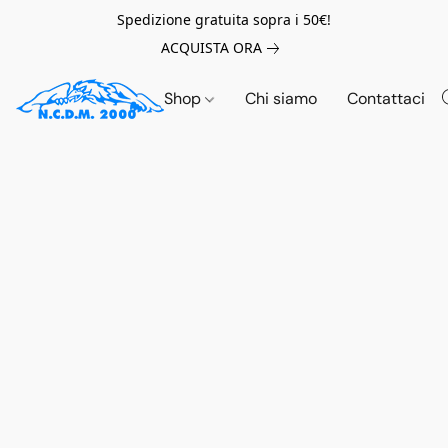
Spedizione gratuita sopra i 50€!
ACQUISTA ORA
Shop
Chi siamo
Contattaci