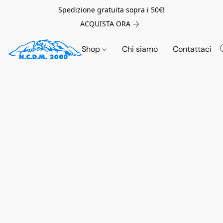
Spedizione gratuita sopra i 50€!
ACQUISTA ORA
Shop
Chi siamo
Contattaci