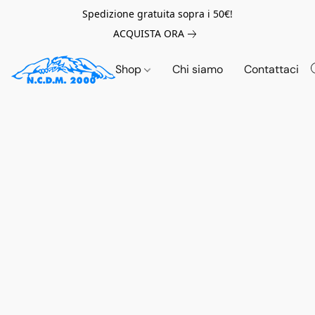
Spedizione gratuita sopra i 50€!
ACQUISTA ORA
Shop
Chi siamo
Contattaci