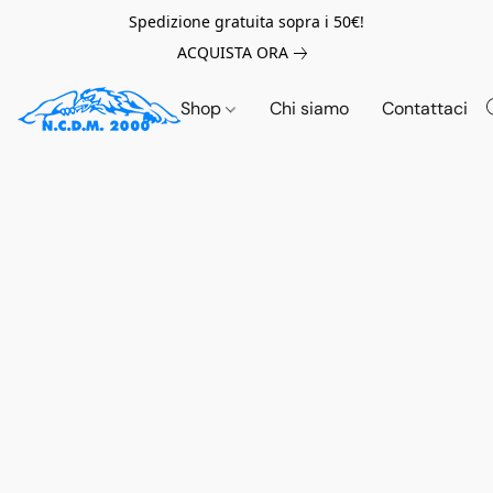
Spedizione gratuita sopra i 50€!
ACQUISTA ORA
Shop
Chi siamo
Contattaci