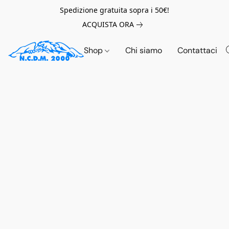
Spedizione gratuita sopra i 50€!
ACQUISTA ORA
Shop
Chi siamo
Contattaci