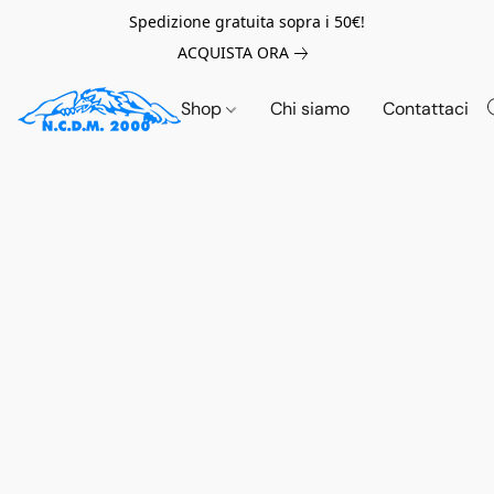
Spedizione gratuita sopra i 50€!
ACQUISTA ORA
Shop
Chi siamo
Contattaci