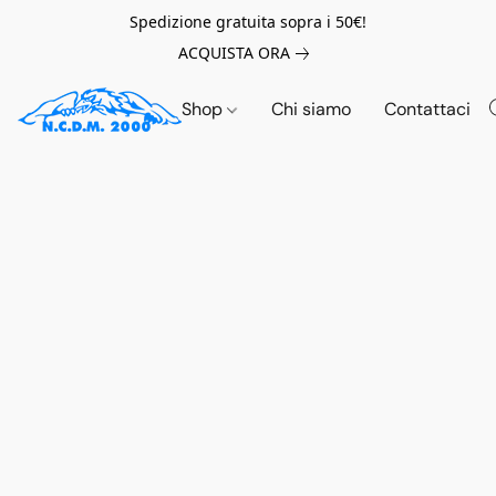
Spedizione gratuita sopra i 50€!
ACQUISTA ORA
Shop
Chi siamo
Contattaci