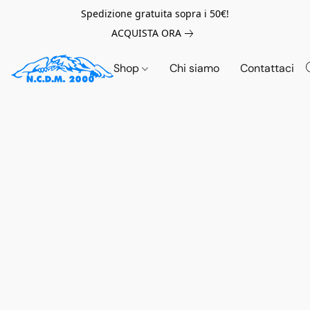
Spedizione gratuita sopra i 50€!
ACQUISTA ORA
Shop
Chi siamo
Contattaci